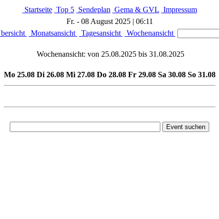
Startseite
Top 5
Sendeplan
Gema & GVL
Impressum
Fr. - 08 August 2025 | 06:11
bersicht
Monatsansicht
Tagesansicht
Wochenansicht
Wochenansicht: von 25.08.2025 bis 31.08.2025
Mo 25.08
Di 26.08
Mi 27.08
Do 28.08
Fr 29.08
Sa 30.08
So 31.08