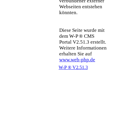
verbundener externer
Webseiten entstehen
könnten.
Diese Seite wurde mit
dem W-P ® CMS
Portal V2.51.3 erstellt.
Weitere Informationen
erhalten Sie auf
www.web-php.de
W-P ® V2.51.3