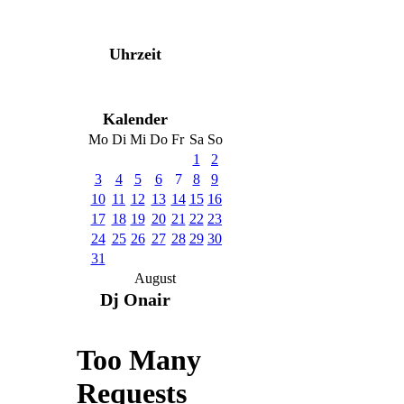
Uhrzeit
Kalender
Mo
Di
Mi
Do
Fr
Sa
So
1
2
3
4
5
6
7
8
9
10
11
12
13
14
15
16
17
18
19
20
21
22
23
24
25
26
27
28
29
30
31
August
Dj Onair